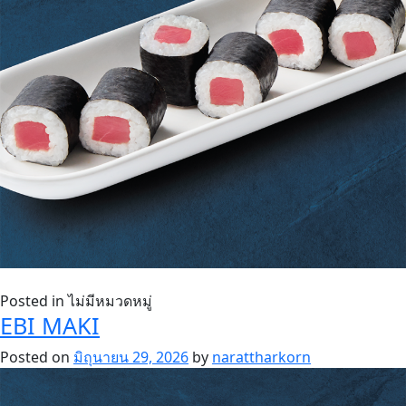
Posted in ไม่มีหมวดหมู่
EBI MAKI
Posted on
มิถุนายน 29, 2026
by
narattharkorn