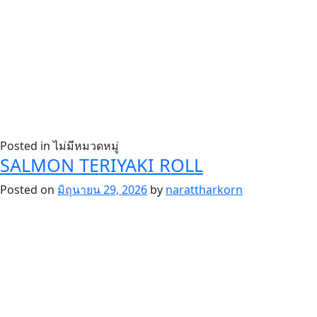
Posted in ไม่มีหมวดหมู่
SALMON TERIYAKI ROLL
Posted on
มิถุนายน 29, 2026
by
narattharkorn