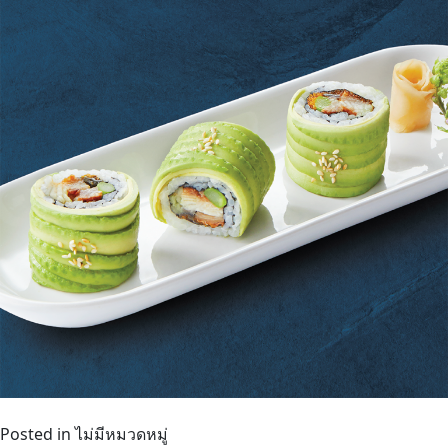
Posted in ไม่มีหมวดหมู่