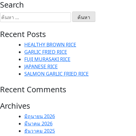
Search
ค้นหา
สำหรับ:
Recent Posts
HEALTHY BROWN RICE
GARLIC FRIED RICE
FUJI MURASAKI RICE
JAPANESE RICE
SALMON GARLIC FRIED RICE
Recent Comments
Archives
มิถุนายน 2026
มีนาคม 2026
ธันวาคม 2025