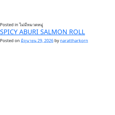
Posted in ไม่มีหมวดหมู่
SPICY ABURI SALMON ROLL
Posted on
มิถุนายน 29, 2026
by
narattharkorn