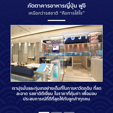
ภัตตาคารอาหารญี่ปุ่น ฟูจิ
เหนือกว่ารสชาติ “คือการใส่ใจ”
เรามุ่งมั่นและทุ่มเทอย่างเต็มที่ในการหาวัตถุดิบ ที่สด
สะอาด รสชาติดีเยี่ยม ในราคาที่คุ้มค่า เพื่อมอบ
ประสบการณ์ที่ดีที่สุดให้กับลูกค้าทุกคน