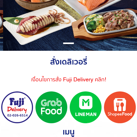
สั่งเดลิเวอรี่
เงื่อนไขการสั่ง Fuji Delivery คลิก!
เมนู