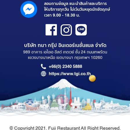
สอบถามข้อมูล แนะนำสินค้าและบริการ
ให้บริการทุกวัน ไม่เว้นวันหยุดนักขัตฤกษ์
เวลา 9.00 - 18.30 น.
บริษัท ทนา กรุ๊ป อินเตอร์เนชั่นแนล จำกัด
989 อาคาร เอไอเอ อีสต์ เกตเวย์ ชั้น 24 ถนนเทพรัตน
แขวงบางนาเหนือ เขตบางนา กรุงเทพฯ 10260
+66(0) 2340 5888
https://www.tgi.co.th
© Copyright 2021. Fuji Restaurant All Right Reserved.