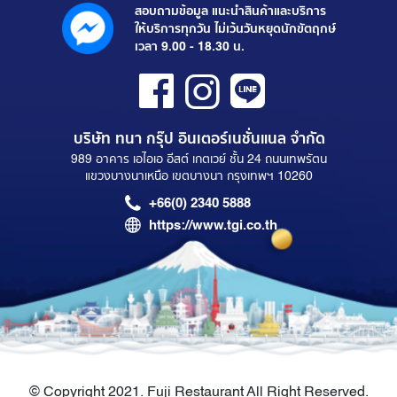
สอบถามข้อมูล แนะนำสินค้าและบริการ
ให้บริการทุกวัน ไม่เว้นวันหยุดนักขัตฤกษ์
เวลา 9.00 - 18.30 น.
บริษัท ทนา กรุ๊ป อินเตอร์เนชั่นแนล จำกัด
989 อาคาร เอไอเอ อีสต์ เกตเวย์ ชั้น 24 ถนนเทพรัตน
แขวงบางนาเหนือ เขตบางนา กรุงเทพฯ 10260
+66(0) 2340 5888
https://www.tgi.co.th
© Copyright 2021. Fuji Restaurant All Right Reserved.