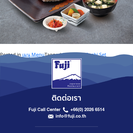
Posted in
เมนู Menu
Tagged
Sashimi & Sushi Set
ติดต่อเรา
Fuji Call Center
+66(0) 2026 6514
info@fuji.co.th