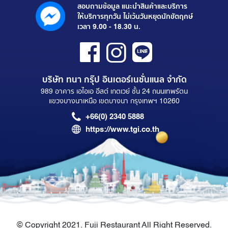
สอบถามข้อมูล แนะนำสินค้าและบริการ
ให้บริการทุกวัน ไม่เว้นวันหยุดนักขัตฤกษ์
เวลา 9.00 - 18.30 น.
บริษัท ทนา กรุ๊ป อินเตอร์เนชั่นแนล จำกัด
989 อาคาร เอไอเอ อีสต์ เกตเวย์ ชั้น 24 ถนนเทพรัตน
แขวงบางนาเหนือ เขตบางนา กรุงเทพฯ 10260
+66(0) 2340 5888
https://www.tgi.co.th
© Copyright 2021. Fuji Restaurant All Right Reserved.