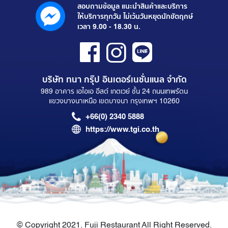
สอบถามข้อมูล แนะนำสินค้าและบริการ
ให้บริการทุกวัน ไม่เว้นวันหยุดนักขัตฤกษ์
เวลา 9.00 - 18.30 น.
บริษัท ทนา กรุ๊ป อินเตอร์เนชั่นแนล จำกัด
989 อาคาร เอไอเอ อีสต์ เกตเวย์ ชั้น 24 ถนนเทพรัตน
แขวงบางนาเหนือ เขตบางนา กรุงเทพฯ 10260
+66(0) 2340 5888
https://www.tgi.co.th
© Copyright 2021. Fuji Restaurant All Right Reserved.