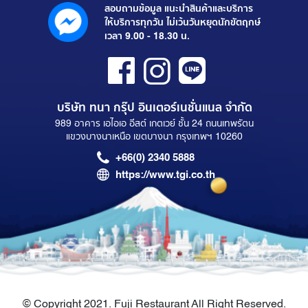
สอบถามข้อมูล แนะนำสินค้าและบริการ
ให้บริการทุกวัน ไม่เว้นวันหยุดนักขัตฤกษ์
เวลา 9.00 - 18.30 น.
บริษัท ทนา กรุ๊ป อินเตอร์เนชั่นแนล จำกัด
989 อาคาร เอไอเอ อีสต์ เกตเวย์ ชั้น 24 ถนนเทพรัตน
แขวงบางนาเหนือ เขตบางนา กรุงเทพฯ 10260
+66(0) 2340 5888
https://www.tgi.co.th
© Copyright 2021. Fuji Restaurant All Right Reserved.