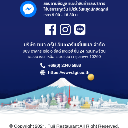
สอบถามข้อมูล แนะนำสินค้าและบริการ
ให้บริการทุกวัน ไม่เว้นวันหยุดนักขัตฤกษ์
เวลา 9.00 - 18.30 น.
บริษัท ทนา กรุ๊ป อินเตอร์เนชั่นแนล จำกัด
989 อาคาร เอไอเอ อีสต์ เกตเวย์ ชั้น 24 ถนนเทพรัตน
แขวงบางนาเหนือ เขตบางนา กรุงเทพฯ 10260
+66(0) 2340 5888
https://www.tgi.co.th
© Copyright 2021. Fuji Restaurant All Right Reserved.