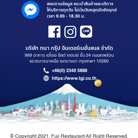
สอบถามข้อมูล แนะนำสินค้าและบริการ
ให้บริการทุกวัน ไม่เว้นวันหยุดนักขัตฤกษ์
เวลา 9.00 - 18.30 น.
บริษัท ทนา กรุ๊ป อินเตอร์เนชั่นแนล จำกัด
989 อาคาร เอไอเอ อีสต์ เกตเวย์ ชั้น 24 ถนนเทพรัตน
แขวงบางนาเหนือ เขตบางนา กรุงเทพฯ 10260
+66(0) 2340 5888
https://www.tgi.co.th
© Copyright 2021. Fuji Restaurant All Right Reserved.