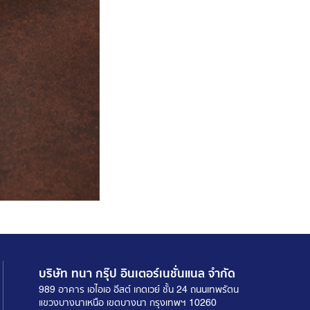
บริษัท ทนา กรุ๊ป อินเตอร์เนชั่นแนล จำกัด
989 อาคาร เอไอเอ อีสต์ เกตเวย์ ชั้น 24 ถนนเทพรัตน
แขวงบางนาเหนือ เขตบางนา กรุงเทพฯ 10260