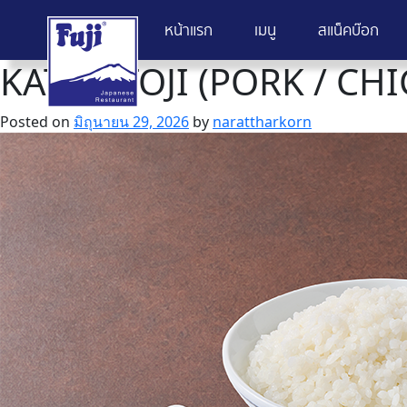
หน้าแรก
เมนู
สแน็คบ๊อก
KATSU TOJI (PORK / CHI
Skip
to
content
Posted on
มิถุนายน 29, 2026
by
narattharkorn