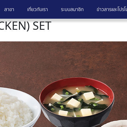
สาขา
เกี่ยวกับเรา
ระบบสมาชิก
ข่าวสารและโปรโม
CKEN) SET