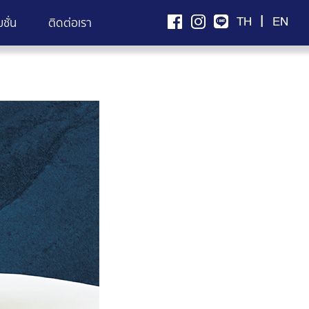
|
TH
EN
ชั่น
ติดต่อเรา