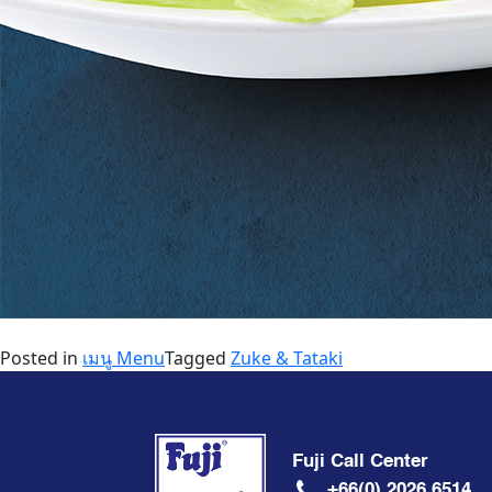
Posted in
เมนู Menu
Tagged
Zuke & Tataki
Fuji Call Center
+66(0) 2026 6514