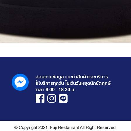
สอบถามข้อมูล แนะนำสินค้าและบริการ
ให้บริการทุกวัน ไม่เว้นวันหยุดนักขัตฤกษ์
เวลา 9.00 - 18.30 น.
© Copyright 2021. Fuji Restaurant All Right Reserved.