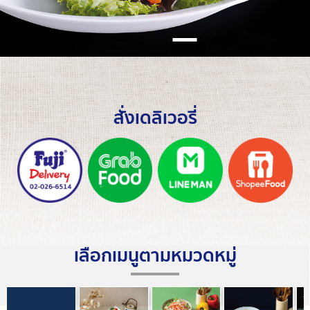
สั่งเดลิเวอรี่
เลือกเมนูตามหมวดหมู่