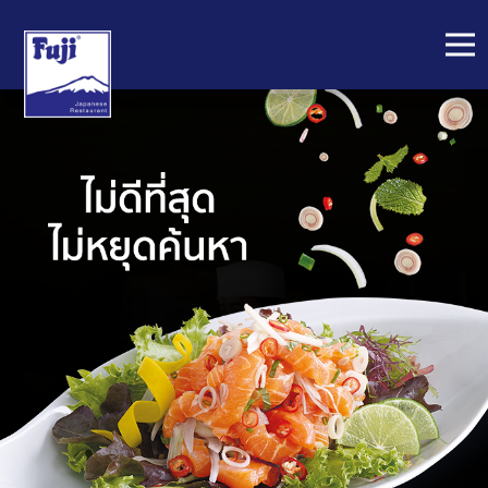
Skip
to
content