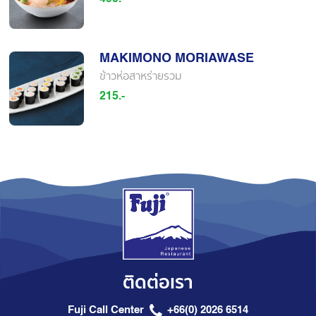
MAKIMONO MORIAWASE
ข้าวห่อสาหร่ายรวม
215.-
ติดต่อเรา
Fuji Call Center
+66(0) 2026 6514