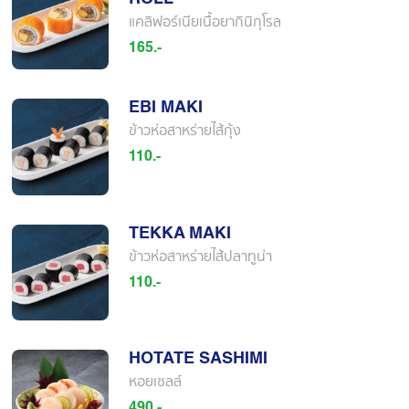
แคลิฟอร์เนียเนื้อยากินิกุโรล
165.-
EBI MAKI
ข้าวห่อสาหร่ายไส้กุ้ง
110.-
TEKKA MAKI
ข้าวห่อสาหร่ายไส้ปลาทูน่า
110.-
HOTATE SASHIMI
หอยเชลล์
490.-