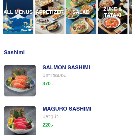
S
ZUKE &
ALL MENUS
APPETIZER
SALAD
TATAKI
Sashimi
SALMON SASHIMI
ปลาแซลมอน
370.-
MAGURO SASHIMI
ปลาทูน่า
220.-