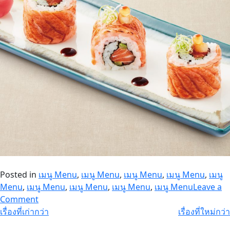
Posted in
เมนู Menu
,
เมนู Menu
,
เมนู Menu
,
เมนู Menu
,
เมนู
Menu
,
เมนู Menu
,
เมนู Menu
,
เมนู Menu
,
เมนู Menu
Leave a
on
Comment
แนะแนว
Spicy
เรื่องที่เก่ากว่า
เรื่องที่ใหม่กว่า
Aburi
เรื่อง