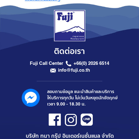
ติดต่อเรา
Fuji Call Center
+66(0) 2026 6514
info@fuji.co.th
สอบถามข้อมูล แนะนำสินค้าและบริการ
ให้บริการทุกวัน ไม่เว้นวันหยุดนักขัตฤกษ์
เวลา 9.00 - 18.30 น.
บริษัท ทนา กรุ๊ป อินเตอร์เนชั่นแนล จำกัด