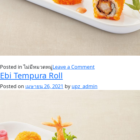
on
Posted in ไม่มีหมวดหมู่
Leave a Comment
Ebi Tempura Roll
Ebi
Fry
Posted on
เมษายน 26, 2021
by
upz_admin
Roll