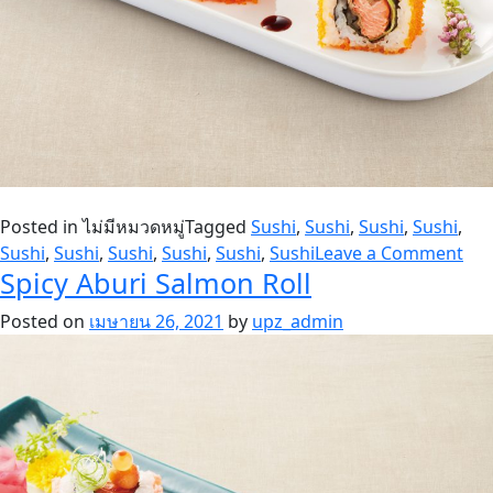
Posted in ไม่มีหมวดหมู่
Tagged
Sushi
,
Sushi
,
Sushi
,
Sushi
,
on
Sushi
,
Sushi
,
Sushi
,
Sushi
,
Sushi
,
Sushi
Leave a Comment
Spicy Aburi Salmon Roll
Sa
Ter
Posted on
เมษายน 26, 2021
by
upz_admin
Roll