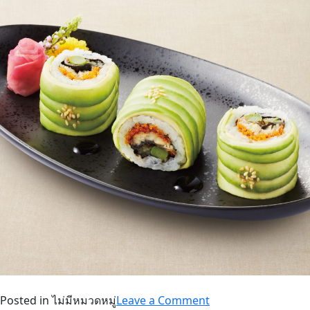
on
Posted in ไม่มีหมวดหมู่
Leave a Comment