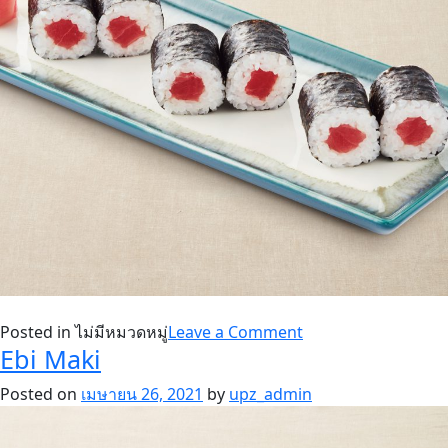
on
Posted in ไม่มีหมวดหมู่
Leave a Comment
Ebi Maki
Tekka
Maki
Posted on
เมษายน 26, 2021
by
upz_admin