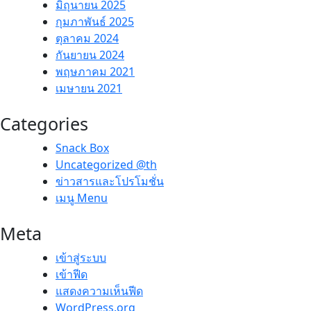
มิถุนายน 2025
กุมภาพันธ์ 2025
ตุลาคม 2024
กันยายน 2024
พฤษภาคม 2021
เมษายน 2021
Categories
Snack Box
Uncategorized @th
ข่าวสารและโปรโมชั่น
เมนู Menu
Meta
เข้าสู่ระบบ
เข้าฟีด
แสดงความเห็นฟีด
WordPress.org