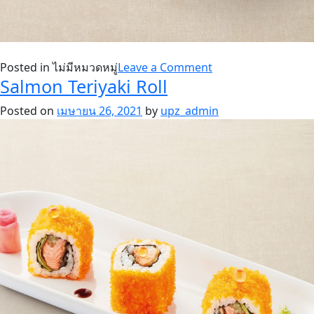
on
Posted in ไม่มีหมวดหมู่
Leave a Comment
Salmon Teriyaki Roll
California
Roll
Posted on
เมษายน 26, 2021
by
upz_admin