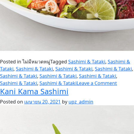
Posted in ไม่มีหมวดหมู่
Tagged
Sashimi & Tataki
,
Sashimi &
Tataki
,
Sashimi & Tataki
,
Sashimi & Tataki
,
Sashimi & Tataki
,
Sashimi & Tataki
,
Sashimi & Tataki
,
Sashimi & Tataki
,
on
Sashimi & Tataki
,
Sashimi & Tataki
Leave a Comment
Kani Kama Sashimi
Kani
Kama
Posted on
เมษายน 20, 2021
by
upz_admin
Tataki
(Thai
Style)