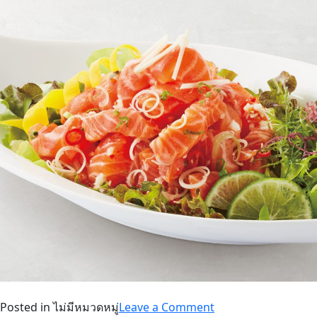
on
Posted in ไม่มีหมวดหมู่
Leave a Comment