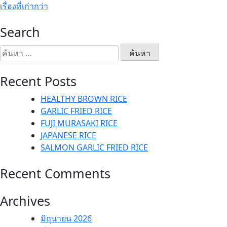
แนะแนว
Kani
เรื่องที่เก่ากว่า
Kama
เรื่อง
Search
Sashimi
ค้นหา
สำหรับ:
Recent Posts
HEALTHY BROWN RICE
GARLIC FRIED RICE
FUJI MURASAKI RICE
JAPANESE RICE
SALMON GARLIC FRIED RICE
Recent Comments
Archives
มิถุนายน 2026