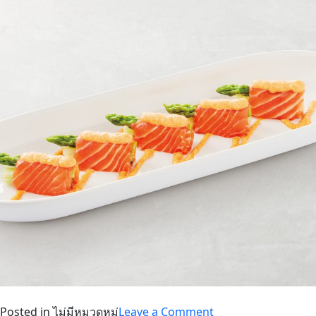
on
Posted in ไม่มีหมวดหมู่
Leave a Comment