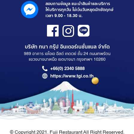
สอบถามข้อมูล แนะนำสินค้าและบริการ
ให้บริการทุกวัน ไม่เว้นวันหยุดนักขัตฤกษ์
เวลา 9.00 - 18.30 น.
บริษัท ทนา กรุ๊ป อินเตอร์เนชั่นแนล จำกัด
989 อาคาร เอไอเอ อีสต์ เกตเวย์ ชั้น 24 ถนนเทพรัตน
แขวงบางนาเหนือ เขตบางนา กรุงเทพฯ 10260
+66(0) 2340 5888
https://www.tgi.co.th
© Copyright 2021. Fuji Restaurant All Right Reserved.