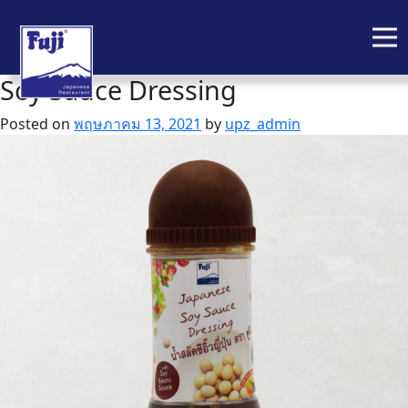
Soy Sauce Dressing
Skip
to
Posted on
พฤษภาคม 13, 2021
by
upz_admin
content