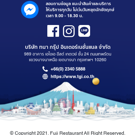
สอบถามข้อมูล แนะนำสินค้าและบริการ
ให้บริการทุกวัน ไม่เว้นวันหยุดนักขัตฤกษ์
เวลา 9.00 - 18.30 น.
บริษัท ทนา กรุ๊ป อินเตอร์เนชั่นแนล จำกัด
989 อาคาร เอไอเอ อีสต์ เกตเวย์ ชั้น 24 ถนนเทพรัตน
แขวงบางนาเหนือ เขตบางนา กรุงเทพฯ 10260
+66(0) 2340 5888
https://www.tgi.co.th
© Copyright 2021. Fuji Restaurant All Right Reserved.