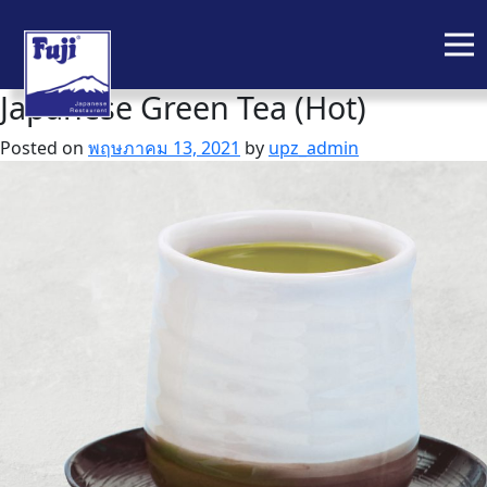
Japanese Green Tea (Hot)
Skip
to
Posted on
พฤษภาคม 13, 2021
by
upz_admin
content