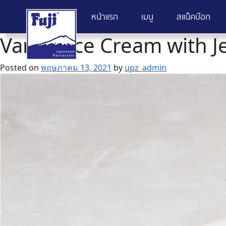
หน้าแรก
เมนู
สแน็คบ๊อก
Vanilla Ice Cream with Je
Skip
to
content
Posted on
พฤษภาคม 13, 2021
by
upz_admin