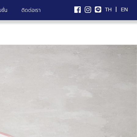
|
TH
EN
ชั่น
ติดต่อเรา