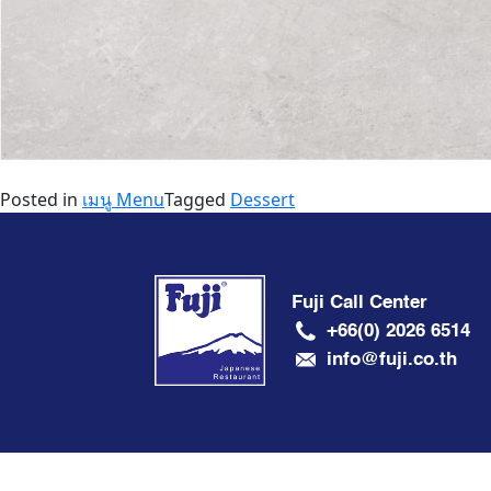
Posted in
เมนู Menu
Tagged
Dessert
Fuji Call Center
+66(0) 2026 6514
info@fuji.co.th