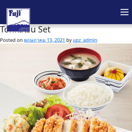
Tonkatsu Set
Skip
to
Posted on
พฤษภาคม 13, 2021
by
upz_admin
content