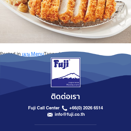
Posted in
เมนู Menu
Tagged
Special Set
ติดต่อเรา
Fuji Call Center
+66(0) 2026 6514
info@fuji.co.th