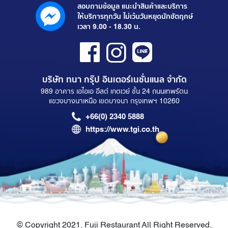
สอบถามข้อมูล แนะนำสินค้าและบริการ
ให้บริการทุกวัน ไม่เว้นวันหยุดนักขัตฤกษ์
เวลา 9.00 - 18.30 น.
บริษัท ทนา กรุ๊ป อินเตอร์เนชั่นแนล จำกัด
989 อาคาร เอไอเอ อีสต์ เกตเวย์ ชั้น 24 ถนนเทพรัตน
แขวงบางนาเหนือ เขตบางนา กรุงเทพฯ 10260
+66(0) 2340 5888
https://www.tgi.co.th
© Copyright 2021. Fuji Restaurant All Right Reserved.