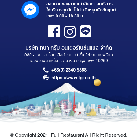
สอบถามข้อมูล แนะนำสินค้าและบริการ
ให้บริการทุกวัน ไม่เว้นวันหยุดนักขัตฤกษ์
เวลา 9.00 - 18.30 น.
บริษัท ทนา กรุ๊ป อินเตอร์เนชั่นแนล จำกัด
989 อาคาร เอไอเอ อีสต์ เกตเวย์ ชั้น 24 ถนนเทพรัตน
แขวงบางนาเหนือ เขตบางนา กรุงเทพฯ 10260
+66(0) 2340 5888
https://www.tgi.co.th
© Copyright 2021. Fuji Restaurant All Right Reserved.