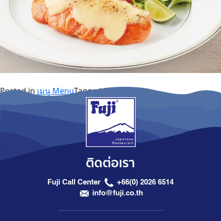
Posted in
เมนู Menu
Tagged
Special Set
ติดต่อเรา
Fuji Call Center
+66(0) 2026 6514
info@fuji.co.th