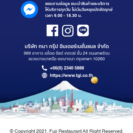
สอบถามข้อมูล แนะนำสินค้าและบริการ
ให้บริการทุกวัน ไม่เว้นวันหยุดนักขัตฤกษ์
เวลา 9.00 - 18.30 น.
บริษัท ทนา กรุ๊ป อินเตอร์เนชั่นแนล จำกัด
989 อาคาร เอไอเอ อีสต์ เกตเวย์ ชั้น 24 ถนนเทพรัตน
แขวงบางนาเหนือ เขตบางนา กรุงเทพฯ 10260
+66(0) 2340 5888
https://www.tgi.co.th
© Copyright 2021. Fuji Restaurant All Right Reserved.