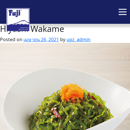
Hiyashi Wakame
Skip
to
Posted on
เมษายน 26, 2021
by
upz_admin
content