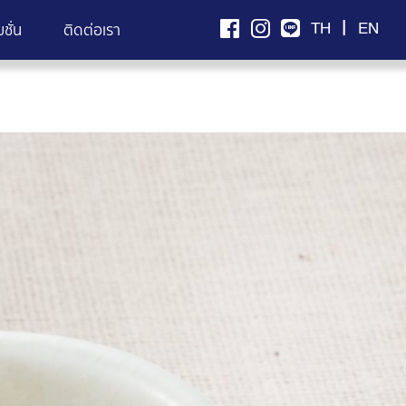
|
TH
EN
ชั่น
ติดต่อเรา