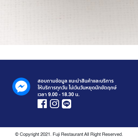
สอบถามข้อมูล แนะนำสินค้าและบริการ
ให้บริการทุกวัน ไม่เว้นวันหยุดนักขัตฤกษ์
เวลา 9.00 - 18.30 น.
© Copyright 2021. Fuji Restaurant All Right Reserved.