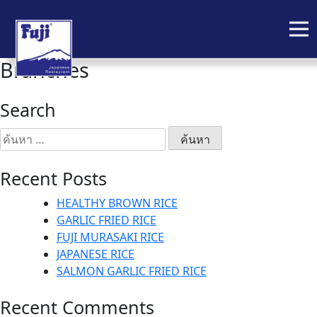
Branches
Skip
to
content
Search
ค้นหา
สำหรับ:
Recent Posts
HEALTHY BROWN RICE
GARLIC FRIED RICE
FUJI MURASAKI RICE
JAPANESE RICE
SALMON GARLIC FRIED RICE
Recent Comments