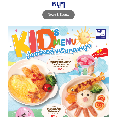
หนูๆ
News & Events